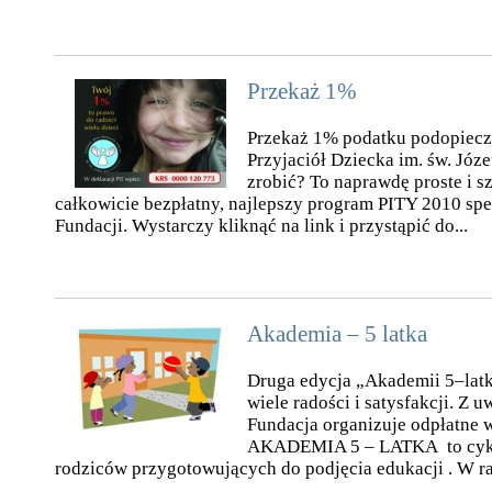
Przekaż 1%
Przekaż 1% podatku podopiecz
Przyjaciół Dziecka im. św. Józe
zrobić? To naprawdę proste i sz
całkowicie bezpłatny, najlepszy program PITY 2010 spe
Fundacji. Wystarczy kliknąć na link i przystąpić do...
Akademia – 5 latka
Druga edycja „Akademii 5–latk
wiele radości i satysfakcji. Z 
Fundacja organizuje odpłatne w
AKADEMIA 5 – LATKA to cykl s
rodziców przygotowujących do podjęcia edukacji . W ra