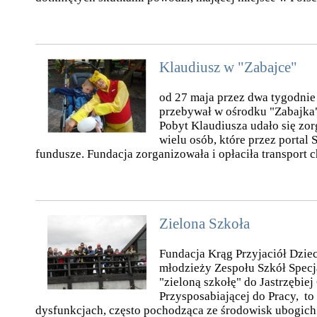
Klaudiusz w "Zabajce"
od 27 maja przez dwa tygodnie
przebywał w ośrodku "Zabajka" 
Pobyt Klaudiusza udało się zor
wielu osób, które przez portal
fundusze. Fundacja zorganizowała i opłaciła transport ch
Zielona Szkoła
Fundacja Krąg Przyjaciół Dzie
młodzieży Zespołu Szkół Specj
"zieloną szkołę" do Jastrzębie
Przysposabiającej do Pracy, to
dysfunkcjach, często pochodząca ze środowisk ubogich. 