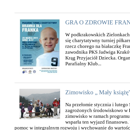
GRA O ZDROWIE FRA
W podkrakowskich Zielonkach 
się charytatywny turniej piłkar
rzecz chorego na białaczkę Fra
zawodnika PKS Jadwiga Kraków
Krąg Przyjaciół Dziecka. Organ
Parafialny Klub...
Zimowisko „ Mały książę
Na przełomie stycznia i lutego 
zagrożonych środowiskowo w 
zimowisko w ramach programu 
wsparła ten wyjazd finansowo.
pomoc w integralnym rozwoju i wychowanie do wartośc