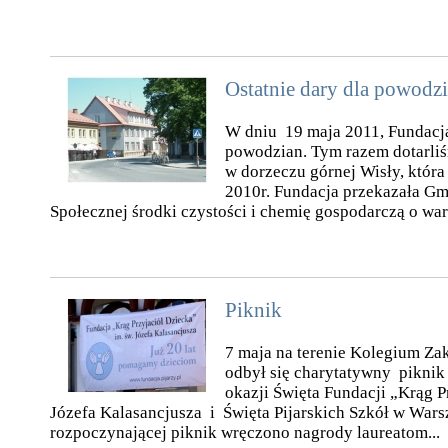
Ostatnie dary dla powodz
W dniu 19 maja 2011, Fundacja
powodzian. Tym razem dotarli
w dorzeczu górnej Wisły, która
2010r. Fundacja przekazała 
Społecznej środki czystości i chemię gospodarczą o wart
Piknik
7 maja na terenie Kolegium Za
odbył się charytatywny piknik
okazji Święta Fundacji „Krąg P
Józefa Kalasancjusza i Święta Pijarskich Szkół w Wars
rozpoczynającej piknik wręczono nagrody laureatom...